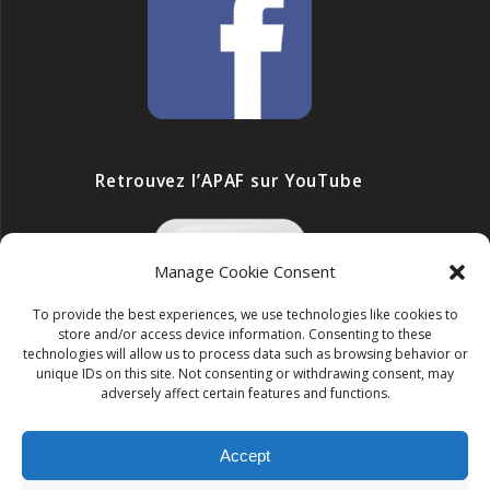
Retrouvez l’APAF sur YouTube
Manage Cookie Consent
To provide the best experiences, we use technologies like cookies to
store and/or access device information. Consenting to these
technologies will allow us to process data such as browsing behavior or
unique IDs on this site. Not consenting or withdrawing consent, may
adversely affect certain features and functions.
Accept
ONG APAF