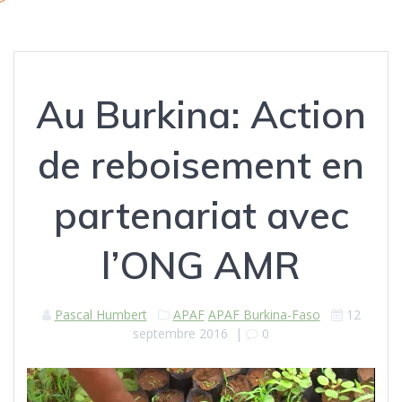
Au Burkina: Action
de reboisement en
partenariat avec
l’ONG AMR
Pascal Humbert
APAF
APAF Burkina-Faso
12
septembre 2016
|
0