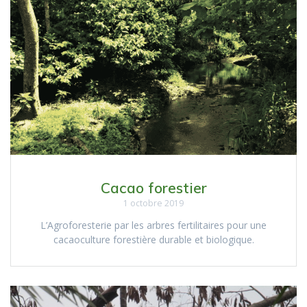
Cacao forestier
1 octobre 2019
L’Agroforesterie par les arbres fertilitaires pour une
cacaoculture forestière durable et biologique.