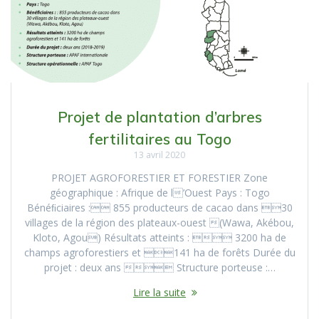
Projet de plantation d’arbres
fertilitaires au Togo
13 avril 2020
PROJET AGROFORESTIER ET FORESTIER Zone
géographique : Afrique de l’Ouest Pays : Togo
Bénéﬁciaires : 855 producteurs de cacao dans 30
villages de la région des plateaux-ouest (Wawa, Akébou,
Kloto, Agou) Résultats atteints :  3200 ha de
champs agroforestiers et 141 ha de forêts Durée du
projet : deux ans  Structure porteuse :…
Lire la suite