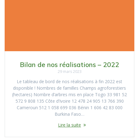
Bilan de nos réalisations – 2022
29 mars 2023
Le tableau de bord de nos réalisations à fin 2022 est
disponible ! Nombres de familles Champs agroforestiers
(hectares) Nombre d’arbres mis en place Togo 33 981 52
572 9 808 135 Côte d’Ivoire 12 478 24 905 13 766 390
Cameroun 512 1 058 699 036 Bénin 1 606 42 83 000
Burkina Faso…
Lire la suite