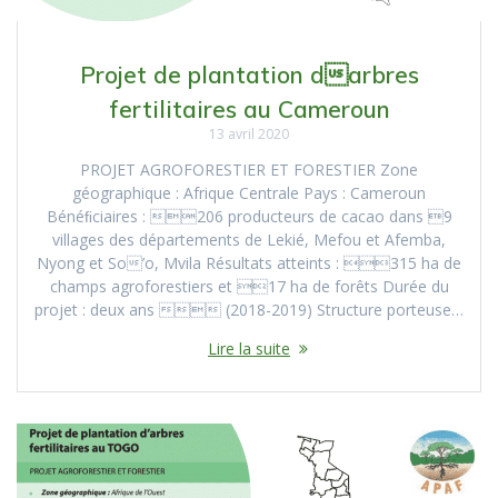
Projet de plantation darbres
fertilitaires au Cameroun
13 avril 2020
PROJET AGROFORESTIER ET FORESTIER Zone
géographique : Afrique Centrale Pays : Cameroun
Bénéﬁciaires : 206 producteurs de cacao dans 9
villages des départements de Lekié, Mefou et Afemba,
Nyong et So’o, Mvila Résultats atteints : 315 ha de
champs agroforestiers et 17 ha de forêts Durée du
projet : deux ans  (2018-2019) Structure porteuse…
Lire la suite