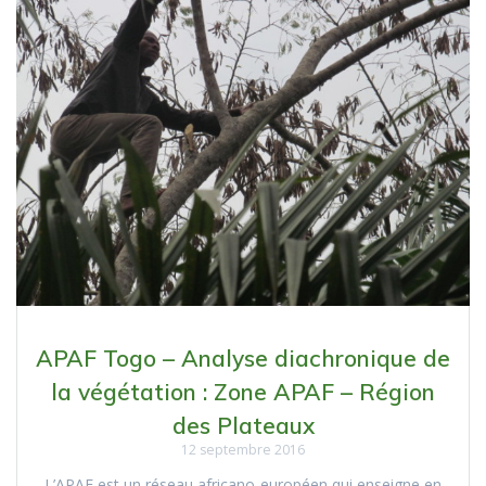
APAF Togo – Analyse diachronique de
la végétation : Zone APAF – Région
des Plateaux
12 septembre 2016
L’APAF est un réseau africano-européen qui enseigne en