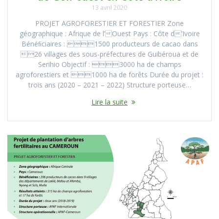
13 avril 2020
PROJET AGROFORESTIER ET FORESTIER Zone
géographique : Afrique de l’Ouest Pays : Côte d’Ivoire
Bénéﬁciaires : 1500 producteurs de cacao dans
26 villages des sous-préfectures de Guibéroua et de
Serihio Objectif : 3000 ha de champs
agroforestiers et 1000 ha de forêts Durée du projet :
trois ans (2020 – 2021 – 2022) Structure porteuse…
Lire la suite