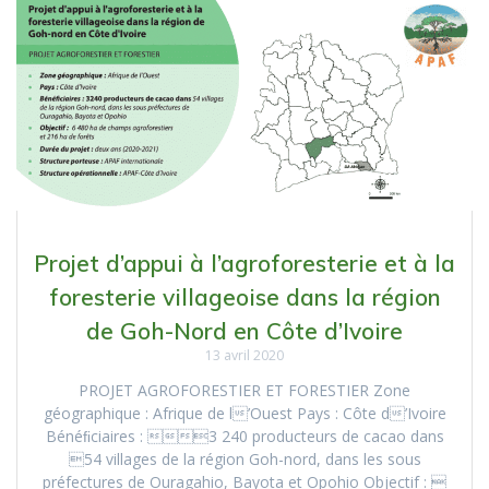
Projet d’appui à l’agroforesterie et à la
foresterie villageoise dans la région
de Goh-Nord en Côte d’Ivoire
13 avril 2020
PROJET AGROFORESTIER ET FORESTIER Zone
géographique : Afrique de l’Ouest Pays : Côte d’Ivoire
Bénéﬁciaires : 3 240 producteurs de cacao dans
54 villages de la région Goh-nord, dans les sous
préfectures de Ouragahio, Bayota et Opohio Objectif : 