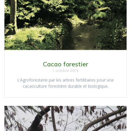
Cacao forestier
1 octobre 2019
L’Agroforesterie par les arbres fertilitaires pour une
cacaoculture forestière durable et biologique.