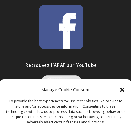
Retrouvez l’APAF sur YouTube
Manage Cookie Consent
To provide the best experiences, we use technologies like cookies to
store and/or access device information. Consenting to these
technologies will allow us to process data such as browsing behavior or
unique IDs on this site. Not consenting or withdrawing consent, may
adversely affect certain features and functions.