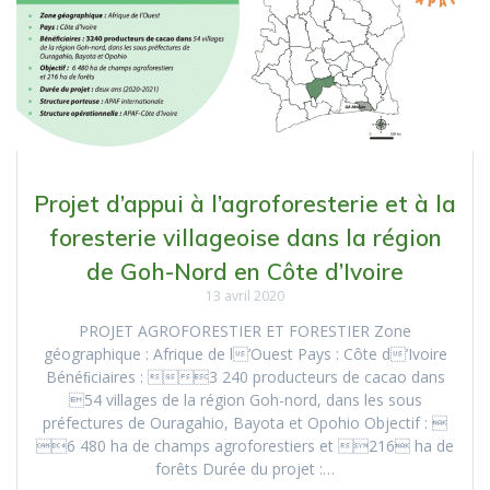
Projet d’appui à l’agroforesterie et à la
foresterie villageoise dans la région
de Goh-Nord en Côte d’Ivoire
13 avril 2020
PROJET AGROFORESTIER ET FORESTIER Zone
géographique : Afrique de l’Ouest Pays : Côte d’Ivoire
Bénéﬁciaires : 3 240 producteurs de cacao dans
54 villages de la région Goh-nord, dans les sous
préfectures de Ouragahio, Bayota et Opohio Objectif : 
6 480 ha de champs agroforestiers et 216 ha de
forêts Durée du projet :…