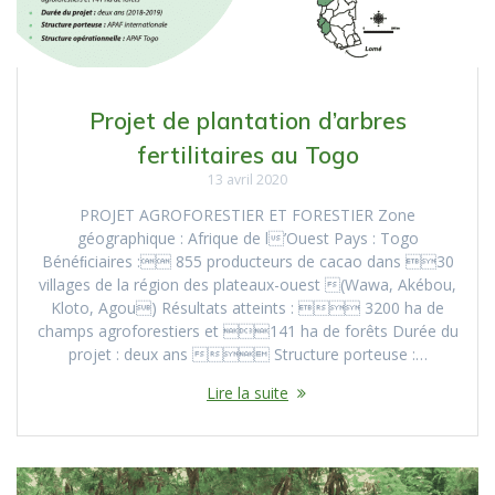
Projet de plantation d’arbres
fertilitaires au Togo
13 avril 2020
PROJET AGROFORESTIER ET FORESTIER Zone
géographique : Afrique de l’Ouest Pays : Togo
Bénéﬁciaires : 855 producteurs de cacao dans 30
villages de la région des plateaux-ouest (Wawa, Akébou,
Kloto, Agou) Résultats atteints :  3200 ha de
champs agroforestiers et 141 ha de forêts Durée du
projet : deux ans  Structure porteuse :…
Lire la suite