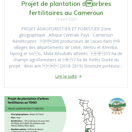
Projet de plantation darbres
fertilitaires au Cameroun
13 avril 2020
PROJET AGROFORESTIER ET FORESTIER Zone
géographique : Afrique Centrale Pays : Cameroun
Bénéﬁciaires : 206 producteurs de cacao dans 9
villages des départements de Lekié, Mefou et Afemba,
Nyong et So’o, Mvila Résultats atteints : 315 ha de
champs agroforestiers et 17 ha de forêts Durée du
projet : deux ans  (2018-2019) Structure porteuse…
Lire la suite