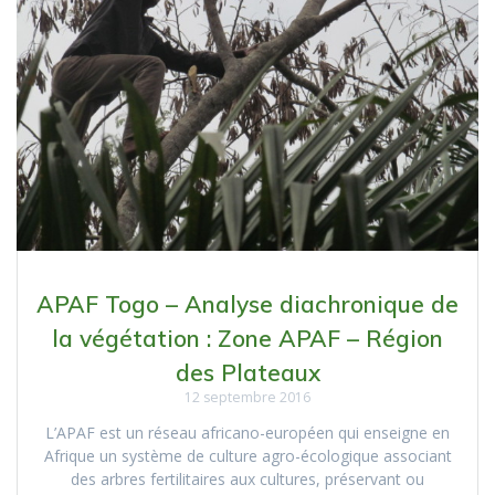
APAF Togo – Analyse diachronique de
la végétation : Zone APAF – Région
des Plateaux
12 septembre 2016
L’APAF est un réseau africano-européen qui enseigne en
Afrique un système de culture agro-écologique associant
des arbres fertilitaires aux cultures, préservant ou