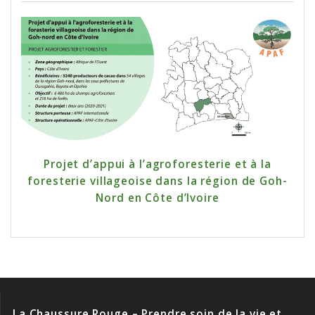
Projet d’appui à l’agroforesterie et à la
foresterie villageoise dans la région de Goh-
Nord en Côte d’Ivoire
La Chaussure Rouge – Prendre soin de la vie et