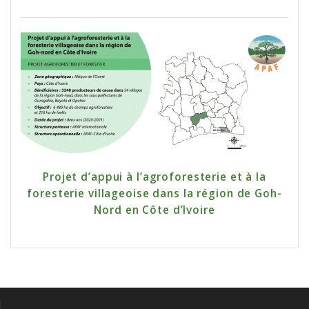
Projet d’appui à l’agroforesterie et à la
foresterie villageoise dans la région de Goh-
Nord en Côte d’Ivoire