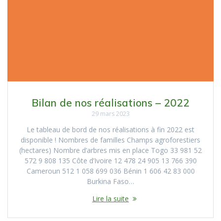
Bilan de nos réalisations – 2022
29 mars 2023
Le tableau de bord de nos réalisations à fin 2022 est
disponible ! Nombres de familles Champs agroforestiers
(hectares) Nombre d’arbres mis en place Togo 33 981 52
572 9 808 135 Côte d’Ivoire 12 478 24 905 13 766 390
Cameroun 512 1 058 699 036 Bénin 1 606 42 83 000
Burkina Faso…
Lire la suite